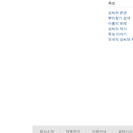
족보
성씨와 본관
뿌리찾기 검색
이름의 유래
성씨의 역사
족보 이야기
외국의 성씨와 
회사소개
|
제휴문의
|
이용안내
|
결제시스