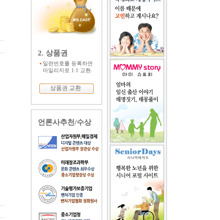
2. 상품권
일련번호를 등록하면
마일리지로 1:1 교환.
상품권 교환
언론사추천/수상