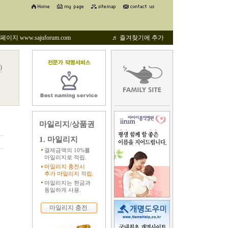
지 www.sajuforum.com
♬ 즐겨찾기에 추가
)
마일리지/상품권
1. 마일리지
결제금액의 10%를
마일리지로 적립.
마일리지 충전시
추가 마일리지 적립.
마일리지는 현금과
동일하게 사용.
마일리지 충전