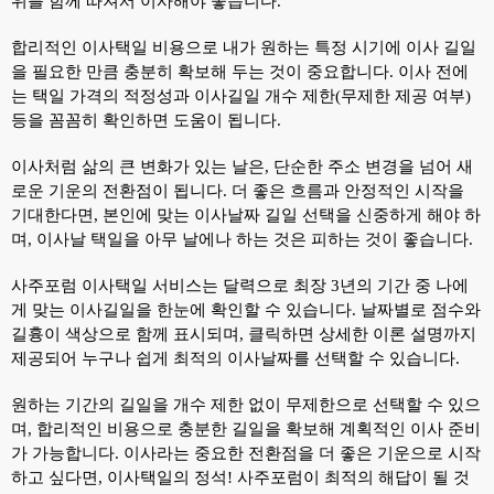
위를 함께 따져서 이사해야 좋습니다.
합리적인 이사택일 비용으로 내가 원하는 특정 시기에 이사 길일
을 필요한 만큼 충분히 확보해 두는 것이 중요합니다. 이사 전에
는 택일 가격의 적정성과 이사길일 개수 제한(무제한 제공 여부)
등을 꼼꼼히 확인하면 도움이 됩니다.
이사처럼 삶의 큰 변화가 있는 날은, 단순한 주소 변경을 넘어 새
로운 기운의 전환점이 됩니다. 더 좋은 흐름과 안정적인 시작을
기대한다면, 본인에 맞는 이사날짜 길일 선택을 신중하게 해야 하
며, 이사날 택일을 아무 날에나 하는 것은 피하는 것이 좋습니다.
사주포럼 이사택일 서비스는 달력으로 최장 3년의 기간 중 나에
게 맞는 이사길일을 한눈에 확인할 수 있습니다. 날짜별로 점수와
길흉이 색상으로 함께 표시되며, 클릭하면 상세한 이론 설명까지
제공되어 누구나 쉽게 최적의 이사날짜를 선택할 수 있습니다.
원하는 기간의 길일을 개수 제한 없이 무제한으로 선택할 수 있으
며, 합리적인 비용으로 충분한 길일을 확보해 계획적인 이사 준비
가 가능합니다. 이사라는 중요한 전환점을 더 좋은 기운으로 시작
하고 싶다면, 이사택일의 정석! 사주포럼이 최적의 해답이 될 것