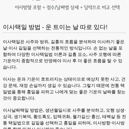
이사택일 방법 - 운 트이는 날 따로 있다!
이사택일은 사주와 방위, 길흉의 흐름을 분석하여 이사하기 좋은
날·이사 길일을 선택하는 전통적인 방식입니다. 손 없는 날을 포
함하여 다양한 이사택일법 이론과 길흉 요소, 사주 오행에 따른
기운까지 종합적으로 반영해야 이사 후 더 좋은 흐름을 탈 수 있
습니다.
이사는 운과 기운이 흐트러지는 상태이므로 예상치 못한 사고, 건
강 문제, 재정 손실까지 생길 수 있습니다. 그렇기 때문에 전통 택
일법을 통해 흉일을 피하고 나에게 맞는 좋은 기운의 날짜를 찾는
것이 중요합니다.
이사날짜택일 방법은, 생년월일시로 사주를 분석하고, 오행 상생·
상극, 생기복덕, 황도흑도, 입택귀화, 월가길신·흉신, 태백살 등 전
통 택일법으로 길일을 선택하고 흉일을 피하며, 이사방향·이사방