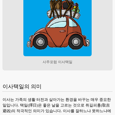
사주포럼 이사택일
이사택일의 의미
이사는 가족의 생활 터전과 살아가는 환경을 바꾸는 매우 중요한
일입니다. 택일(擇日)은 좋은 날을 고르는 것으로 취길피흉(取吉
避凶)의 적극적인 의미가 있습니다. 이사를 잘하느냐 못하느냐에