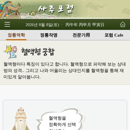
2026년 8월 8일(토) ㆍ 丙午年 丙申月 甲寅日
정통역학
정통작명
전문가用
포럼 Cafe
혈액형마다 특징이 있다고 합니다. 혈액형으로 파악해 보는 상대
방의 성격.. 그리고 나와 어울리는 상대인지를 혈액형을 통해 재
미있게 알아봅니다.
혈액형을
정확하게 선택