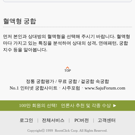
혈액형 궁합
먼저 본인과 상대방의 혈액형을 선택해 주시기 바랍니다. 혈액형
마다 가지고 있는 특징을 분석하여 상대의 성격, 연애패턴, 궁합
지수 등을 알아봅니다.
정통 궁합평가 / 무료 궁합 / 겉궁합 속궁합
No.1 인터넷 궁합사이트ㆍ사주포럼ㆍwww.SajuForum.com
100만 회원의 선택! 언론사 추천 및 각종 수상
로그인
전체서비스
PC버전
고객센터
Copyrightⓒ 1999 RootsClick Corp. All Rights Reserved.