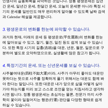
인생사의 길흉화복을 파악하는 것입니다. 정통 평생운세는 십년
간 운세, 일년간 운세, 한달간 운세, 오늘의 운세뿐 아니라 특정 시
기의 운세를 일반인도 매우 편리하게 알아볼 수 있도록 날짜 검색
과 Calendar 해설을 제공합니다.
평생운로의 변화를 한눈에 파악할 수 있습니다.
과거와 현재, 미래의 운세 등 평생운로(平生運路)의 변화를 한눈
에 알아보실 수 있고, 절기, 월건, 일진 등도 쉽게 보실 수 있습니
다. 또한 특정 시기의 길흉(吉凶)을 대운, 년운, 월운, 일운으로 구
분하여 별도로 요약하였으므로, 실생활에 많은 참고가 됩니다.
특정기간의 운세, 또는 신년운세를 보실 수 있습니다.
사주불여대운(四柱不如大運)이라, 사주가 아무리 좋아도 대운만
못하다는 뜻으로 사주를 정확하게 풀기 위해서는 대운도 함께 봐
야 한다는 말입니다. 또한 대운은 내가 앞으로 삶을 어떻게 살아
가야 하는지를 미리 보고 스스로 조언을 얻는 지침서라고 생각하
시면 됩니다. 정통 평생운세는 초심자는 물론, 전문가 까지 사주
학의 꽃이라 일컬어지는 행운(行運) 판단을 다양한 형태로 쉽게
하실 수 있습니다.