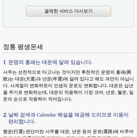
결제한 서비스 다시보기
정통 평생운세
운명의 흥패는 대운에 달려 있습니다.
사주는 선천적으로 타고나는 것이지만 후천적인 운명의 흥패(興
敗)는 대운(大運)과 년운(年運)에 달려 있다고 해도 과언이 아닙니
다. 사계절이 변화하듯이 인생의 운로도 변화합니다. 대운은 십년
을 주기로 변화하는데, 대운의 작용력이 가장 크며, 년운, 월운, 일
운의 순으로 작용력이 적어집니다.
날짜 검색과 Calendar 해설을 제공해 드리므로 이용이
편리합니다.
행운(行運) 판단이란 사주를 대운, 년운 등의 운로(運路)에 비추어