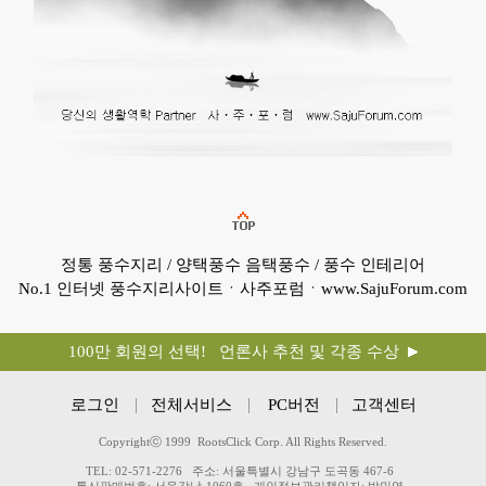
정통 풍수지리 / 양택풍수 음택풍수 / 풍수 인테리어
No.1 인터넷 풍수지리사이트ㆍ사주포럼ㆍwww.SajuForum.com
100만 회원의 선택! 언론사 추천 및 각종 수상
로그인
전체서비스
PC버전
고객센터
Copyrightⓒ 1999 RootsClick Corp. All Rights Reserved.
TEL: 02-571-2276
주소: 서울특별시 강남구 도곡동 467-6