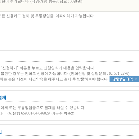
원이 추가됩니다. (작명/개명 방문상담료 : 30만원)
모든 신용카드 결제 및 무통장입금, 계좌이체가 가능합니다.
 "신청하기" 버튼을 누르고 신청양식에 내용을 입력합니다.
편한 경우는 전화로 신청이 가능합니다. (전화신청 및 상담문의 : 02-571-2276)
하는 분은 사전에 시간약속을 해주시고 결제 후 방문하셔야 합니다.
결제
좌이체 또는 무통장입금으로 결제를 하실 수 있습니다.
 국민은행 659001-04-046029 예금주 박준희
인