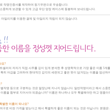
로 작명인증서를 제작하여 등기우편으로 우송합니다.
소중하게 보관할 수 있게 고급 우단 양장 케이스에 동봉하여 보내드립니다.
 마일리지를 이용한 결제 및 마일리지 적립이 되지 않습니다.
나요?
트셀러의 저자가 직접 사주를 깊이 있게 분석한 후 성명학적으로 가장 좋은 이름 5개를
 특히 어감을 고려하여 현대적인 감각의 세련되고 좋은 뜻이 담겨있는 이름을 엄선하
?
특별작명 등으로 구분하는 것은 말장난에 지나지 않습니다. 일반작명이라고 해서 소중
 이름을 함부로 지어서야 되겠습니까? 이름은 하나하나 모두 특별해야만 하고 명품이
특별한 이름이 되나요?
여구로 비싼 가격을 받는다고 해서 특별하게 좋은 이름이 되는 것은 아닙니다. 본원은 