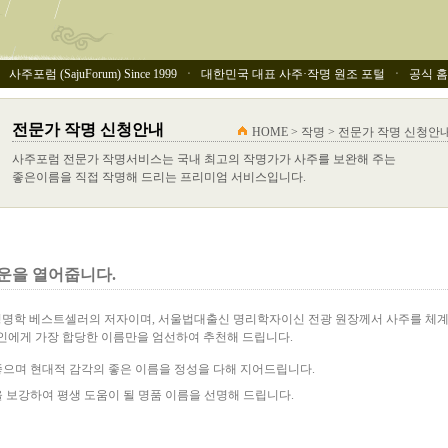
사주포럼 (SajuForum) Since 1999 ㆍ 대한민국 대표 사주·작명 원조 포털 ㆍ 공식 홈페이
전문가 작명 신청안내
HOME > 작명 > 전문가 작명 신청안
사주포럼 전문가 작명서비스는 국내 최고의 작명가가 사주를 보완해 주는
좋은이름을 직접 작명해 드리는 프리미엄 서비스입니다.
운을 열어줍니다.
명학 베스트셀러의 저자이며, 서울법대출신 명리학자이신 전광 원장께서 사주를 체
본인에게 가장 합당한 이름만을 엄선하여 추천해 드립니다.
으며 현대적 감각의 좋은 이름을 정성을 다해 지어드립니다.
 보강하여 평생 도움이 될 명품 이름을 선명해 드립니다.