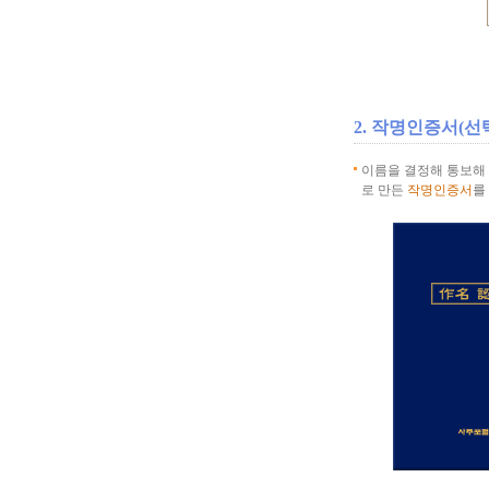
2. 작명인증서(선
이름을 결정해 통보해
로 만든
작명인증서
를