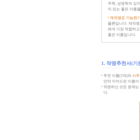
주학, 성명학의 깊
치 있는 좋은 이름
재작명은 가능한가
물론입니다. 재작명
에게 가장 적합하고
좋은 이름입니다.
1. 작명추천서(기
추천 이름(5개)와
사주
만약 지어드린 이름이 
작명하신 모든 분께는
다.