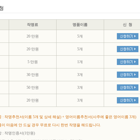
청
작명료
명품이름
신 청
20 만원
5개
20 만원
5개
5 만원
1개
30 만원
3개
50 만원
3개
20 만원
3개
 : 작명추천서(이름 5개 및 상세 해설) + 영어이름추천서(사주에 좋은 영어이름 3개)
이 마음에 안 드실 경우 무료로 다시 한번 작명을 해드립니다.
 : 작명인증서(1만원)