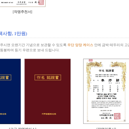
[작명추천서]
택사항, 1만원)
 주시면 오랜기간 기념으로 보관할 수 있도록
우단 양장 케이스
안에 금박 테두리의 고
 동봉하여 등기 우편으로 보내 드립니다.