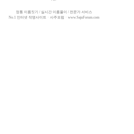
정통 이름짓기 / 실시간 이름풀이 / 전문가 서비스
No.1 인터넷 작명사이트ㆍ사주포럼ㆍwww.SajuForum.com