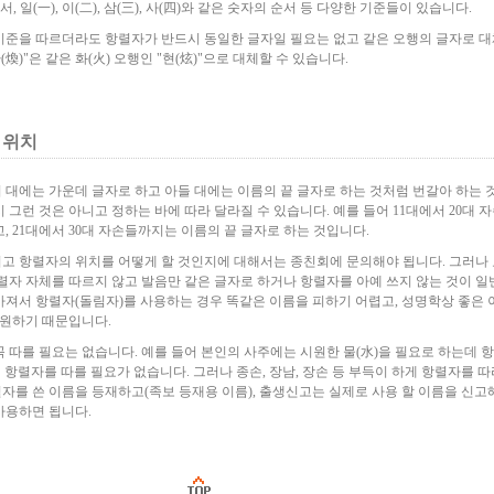
 순서, 일(一), 이(二), 삼(三), 사(四)와 같은 숫자의 순서 등 다양한 기준들이 있습니다.
기준을 따르더라도 항렬자가 반드시 동일한 글자일 필요는 없고 같은 오행의 글자로 대
(煥)"은 같은 화(火) 오행인 "현(炫)"으로 대체할 수 있습니다.
 위치
대에는 가운데 글자로 하고 아들 대에는 이름의 끝 글자로 하는 것처럼 번갈아 하는 
 그런 것은 아니고 정하는 바에 따라 달라질 수 있습니다. 예를 들어 11대에서 20대 
, 21대에서 30대 자손들까지는 이름의 끝 글자로 하는 것입니다.
고 항렬자의 위치를 어떻게 할 것인지에 대해서는 종친회에 문의해야 됩니다. 그러나
렬자 자체를 따르지 않고 발음만 같은 글자로 하거나 항렬자를 아예 쓰지 않는 것이 
아져서 항렬자(돌림자)를 사용하는 경우 똑같은 이름을 피하기 어렵고, 성명학상 좋은
 원하기 때문입니다.
 따를 필요는 없습니다. 예를 들어 본인의 사주에는 시원한 물(水)을 필요로 하는데 
이 항렬자를 따를 필요가 없습니다. 그러나 종손, 장남, 장손 등 부득이 하게 항렬자를 따
자를 쓴 이름을 등재하고(족보 등재용 이름), 출생신고는 실제로 사용 할 이름을 신고
사용하면 됩니다.