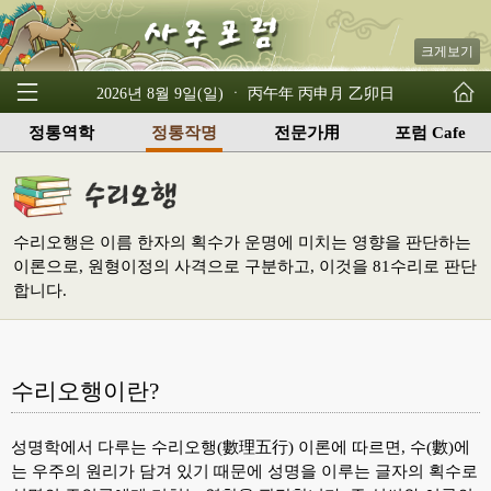
크게보기
2026년 8월 9일(일) ㆍ 丙午年 丙申月 乙卯日
정통역학
정통작명
전문가用
포럼 Cafe
수리오행은 이름 한자의 획수가 운명에 미치는 영향을 판단하는
이론으로, 원형이정의 사격으로 구분하고, 이것을 81수리로 판단
합니다.
수리오행이란?
성명학에서 다루는 수리오행(數理五行) 이론에 따르면, 수(數)에
는 우주의 원리가 담겨 있기 때문에 성명을 이루는 글자의 획수로