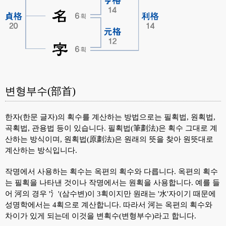
변형부수(部首)
한자(한문 글자)의 획수를 계산하는 방법으로는 필획법, 원획법,
곡획법, 관용법 등이 있습니다. 필획법(筆劃法)은 획수 그대로 계
산하는 방식이며, 원획법(原劃法)은 원래의 뜻을 찾아 원뜻대로
계산하는 방식입니다.
작명에서 사용하는 획수는 옥편의 획수와 다릅니다. 옥편의 획수
는 필획을 나타낸 것이나 작명에서는 원획을 사용합니다. 예를 들
어 河의 경우 '氵'(삼수변)이 3획이지만 원래는 '水'자이기 때문에
성명학에서는 4획으로 계산합니다. 따라서 河는 옥편의 획수와
차이가 있게 되는데 이것을 변획수(변형부수)라고 합니다.