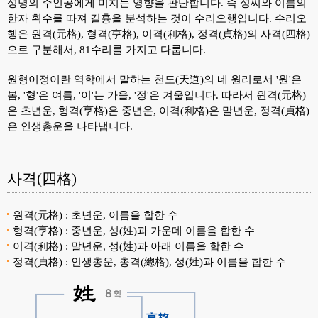
성명의 주인공에게 미치는 영향을 판단합니다. 즉 성씨와 이름의
한자 획수를 따져 길흉을 분석하는 것이 수리오행입니다. 수리오
행은 원격(元格), 형격(亨格), 이격(利格), 정격(貞格)의 사격(四格)
으로 구분해서, 81수리를 가지고 다룹니다.
원형이정이란 역학에서 말하는 천도(天道)의 네 원리로서 '원'은
봄, '형'은 여름, '이'는 가을, '정'은 겨울입니다. 따라서 원격(元格)
은 초년운, 형격(亨格)은 중년운, 이격(利格)은 말년운, 정격(貞格)
은 인생총운을 나타냅니다.
사격(四格)
원격(元格) : 초년운, 이름을 합한 수
형격(亨格) : 중년운, 성(姓)과 가운데 이름을 합한 수
이격(利格) : 말년운, 성(姓)과 아래 이름을 합한 수
정격(貞格) : 인생총운, 총격(總格), 성(姓)과 이름을 합한 수