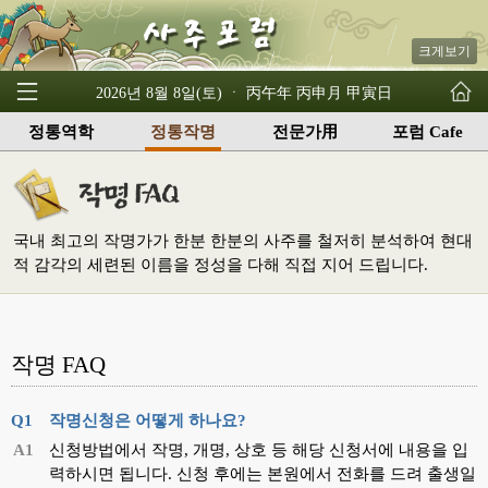
크게보기
2026년 8월 8일(토) ㆍ 丙午年 丙申月 甲寅日
정통역학
정통작명
전문가用
포럼 Cafe
국내 최고의 작명가가 한분 한분의 사주를 철저히 분석하여 현대
적 감각의 세련된 이름을 정성을 다해 직접 지어 드립니다.
작명 FAQ
Q1
작명신청은 어떻게 하나요?
A1
신청방법에서 작명, 개명, 상호 등 해당 신청서에 내용을 입
력하시면 됩니다. 신청 후에는 본원에서 전화를 드려 출생일