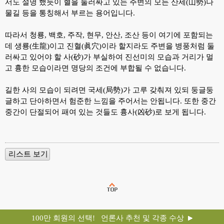
서도 설명 했듯이 혈을 둘러싸고 있는 주변의 모든 산세(山勢)나
물길 등을 통칭해서 부르는 용어입니다.
따라서 청룡, 백호, 주작, 현무, 안산, 조산 등이 여기에 포함되는
데 생룡(生龍)이고 진혈(眞穴)이라 할지라도 주변을 병풍처럼 둘
러싸고 있어야 할 사(砂)가 부실하여 진선미의 모습과 거리가 멀
고 흉한 모습이라면 명당의 조건에 부합될 수 없습니다.
길한 사의 모습이 되려면 국세(局勢)가 고루 갖춰져 있되 둥글둥
글하고 단아하면서 험준한 느낌을 주어서는 안됩니다. 또한 중간
중간이 단절되어 패여 있는 것들도 흉사(凶砂)로 보게 됩니다.
100만 회원의 선택! 언론사 추천 및 각종 수상