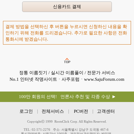
결제 방법을 선택하신 후 버튼을 누르시면 신청하신 내용을 확
인하기 위해 전화를 드리겠습니다. 추가로 필요한 사항은 전화
통화시에 받겠습니다.
정통 이름짓기 / 실시간 이름풀이 / 전문가 서비스
No.1 인터넷 작명사이트ㆍ사주포럼ㆍwww.SajuForum.com
100만 회원의 선택! 언론사 추천 및 각종 수상
로그인
전체서비스
PC버전
고객센터
Copyrightⓒ 1999 RootsClick Corp. All Rights Reserved.
TEL: 02-571-2276
주소: 서울특별시 강남구 도곡동 467-6
통신판매번호: 서울강남-1060호
개인정보관리책임자: 박민영