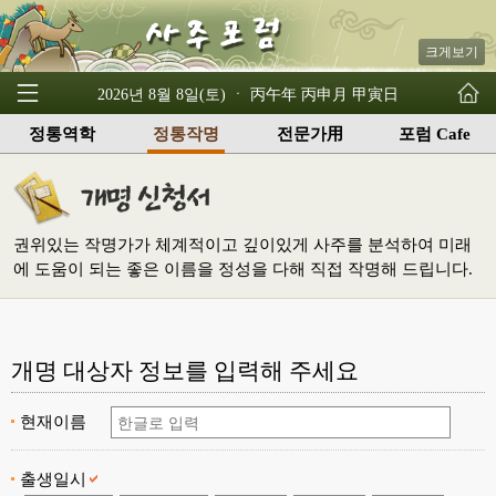
크게보기
2026년 8월 8일(토) ㆍ 丙午年 丙申月 甲寅日
정통역학
정통작명
전문가用
포럼 Cafe
권위있는 작명가가 체계적이고 깊이있게 사주를 분석하여 미래
에 도움이 되는 좋은 이름을 정성을 다해 직접 작명해 드립니다.
개명 대상자 정보를 입력해 주세요
현재이름
출생일시