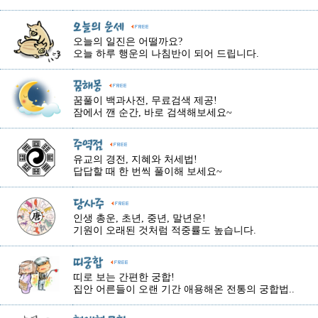
오늘의 일진은 어떨까요?
오늘 하루 행운의 나침반이 되어 드립니다.
꿈풀이 백과사전, 무료검색 제공!
잠에서 깬 순간, 바로 검색해보세요~
유교의 경전, 지혜와 처세법!
답답할 때 한 번씩 풀이해 보세요~
인생 총운, 초년, 중년, 말년운!
기원이 오래된 것처럼 적중률도 높습니다.
띠로 보는 간편한 궁합!
집안 어른들이 오랜 기간 애용해온 전통의 궁합법..