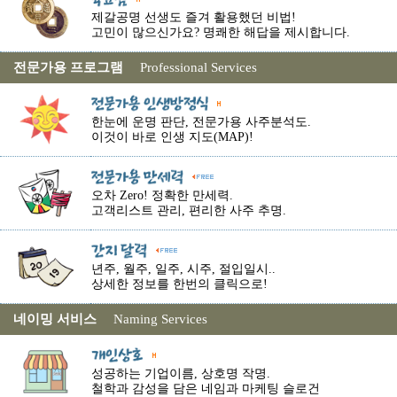
제갈공명 선생도 즐겨 활용했던 비법!
고민이 많으신가요? 명쾌한 해답을 제시합니다.
전문가용 프로그램
Professional Services
한눈에 운명 판단, 전문가용 사주분석도.
이것이 바로 인생 지도(MAP)!
오차 Zero! 정확한 만세력.
고객리스트 관리, 편리한 사주 추명.
년주, 월주, 일주, 시주, 절입일시..
상세한 정보를 한번의 클릭으로!
네이밍 서비스
Naming Services
성공하는 기업이름, 상호명 작명.
철학과 감성을 담은 네임과 마케팅 슬로건