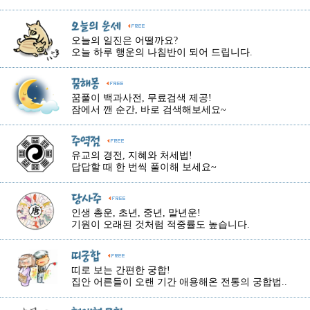
오늘의 일진은 어떨까요?
오늘 하루 행운의 나침반이 되어 드립니다.
꿈풀이 백과사전, 무료검색 제공!
잠에서 깬 순간, 바로 검색해보세요~
유교의 경전, 지혜와 처세법!
답답할 때 한 번씩 풀이해 보세요~
인생 총운, 초년, 중년, 말년운!
기원이 오래된 것처럼 적중률도 높습니다.
띠로 보는 간편한 궁합!
집안 어른들이 오랜 기간 애용해온 전통의 궁합법..