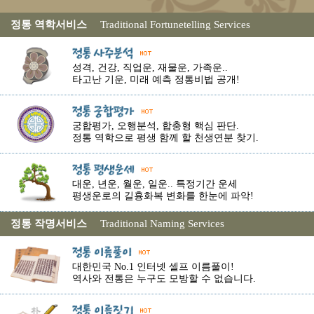
정통 역학서비스
Traditional Fortunetelling Services
성격, 건강, 직업운, 재물운, 가족운..
타고난 기운, 미래 예측 정통비법 공개!
궁합평가, 오행분석, 합충형 핵심 판단.
정통 역학으로 평생 함께 할 천생연분 찾기.
대운, 년운, 월운, 일운.. 특정기간 운세
평생운로의 길흉화복 변화를 한눈에 파악!
정통 작명서비스
Traditional Naming Services
대한민국 No.1 인터넷 셀프 이름풀이!
역사와 전통은 누구도 모방할 수 없습니다.