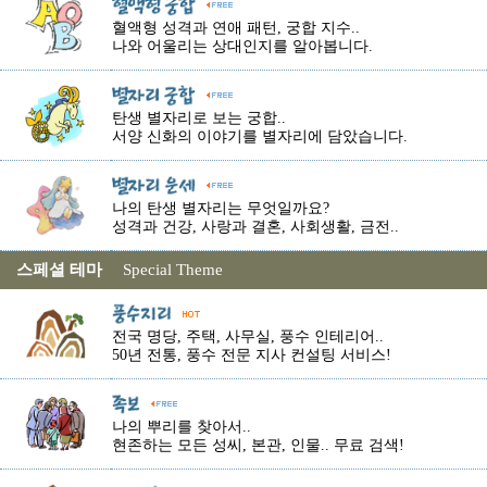
혈액형 성격과 연애 패턴, 궁합 지수..
나와 어울리는 상대인지를 알아봅니다.
탄생 별자리로 보는 궁합..
서양 신화의 이야기를 별자리에 담았습니다.
나의 탄생 별자리는 무엇일까요?
성격과 건강, 사랑과 결혼, 사회생활, 금전..
스페셜 테마
Special Theme
전국 명당, 주택, 사무실, 풍수 인테리어..
50년 전통, 풍수 전문 지사 컨설팅 서비스!
나의 뿌리를 찾아서..
현존하는 모든 성씨, 본관, 인물.. 무료 검색!