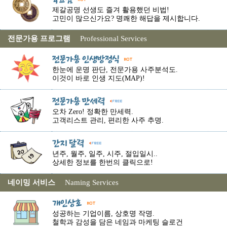
제갈공명 선생도 즐겨 활용했던 비법!
고민이 많으신가요? 명쾌한 해답을 제시합니다.
전문가용 프로그램
Professional Services
한눈에 운명 판단, 전문가용 사주분석도.
이것이 바로 인생 지도(MAP)!
오차 Zero! 정확한 만세력.
고객리스트 관리, 편리한 사주 추명.
년주, 월주, 일주, 시주, 절입일시..
상세한 정보를 한번의 클릭으로!
네이밍 서비스
Naming Services
성공하는 기업이름, 상호명 작명.
철학과 감성을 담은 네임과 마케팅 슬로건