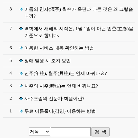
8
이름의 한자(漢字) 획수가 옥편과 다른 것은 왜 그렇습
니까?
7
역학에서 새해의 시작은, 1월 1일이 아닌 입춘(立春)을
기준으로 합니다.
6
이용한 서비스 내용 확인하는 방법
5
장애 발생 시 조치 방법
4
년주(年柱), 월주(月柱)는 언제 바뀌나요?
3
사주의 시주(時柱)는 언제 바뀌나요?
2
사주포럼의 전문가 회원이란?
1
무료 이름풀이(감명) 이용하는 방법