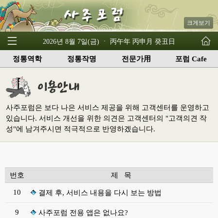
크게보기
2026년 8월 7일(금) ㆍ 丙午年 丙申月 癸丑日
정통역학
정통작명
전문가用
포럼 Cafe
사주포럼은 보다 나은 서비스 제공을 위해 고객센터를 운영하고
있습니다. 서비스 개선을 위한 의견은 고객센터의 "고객의견 작
성"에 남겨주시면 적극적으로 반영하겠습니다.
번호
제 목
10
결제 후, 서비스 내용을 다시 보는 방법
9
사주포럼 전용 앱은 없나요?