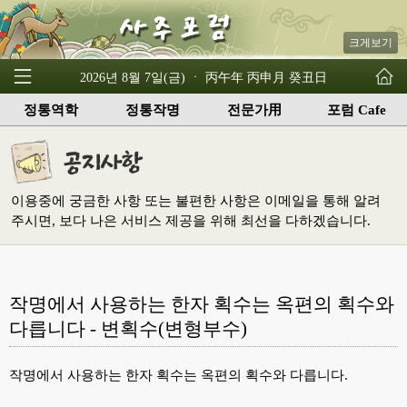
크게보기
2026년 8월 7일(금) ㆍ 丙午年 丙申月 癸丑日
정통역학
정통작명
전문가用
포럼 Cafe
이용중에 궁금한 사항 또는 불편한 사항은 이메일을 통해 알려
주시면, 보다 나은 서비스 제공을 위해 최선을 다하겠습니다.
작명에서 사용하는 한자 획수는 옥편의 획수와
다릅니다 - 변획수(변형부수)
작명에서 사용하는 한자 획수는 옥편의 획수와 다릅니다.