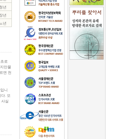
청년
장년
노년
기초로
천지만물
르면 천
론입니
다. 모
 사실