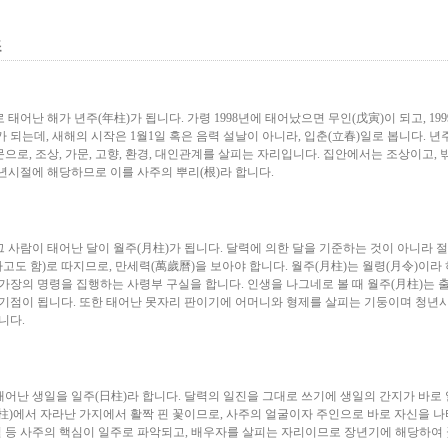
조
태어난 해가 년주(年柱)가 됩니다. 가령 1998년에 태어났으면 무인(戊寅)이 되고, 19
 되는데, 새해의 시작은 1월1일 혹은 음력 설날이 아니라, 입춘(立春)일로 봅니다. 년
으로, 조상, 가문, 고향, 환경, 대인관계를 살피는 자리입니다. 집안에서는 조상이고, 
년시절에 해당하므로 이를 사주의 뿌리(根)라 합니다.
 사람이 태어난 달이 월주(月柱)가 됩니다. 달력에 의한 달을 기준하는 것이 아니라 
도 함)로 따지므로, 만세력(萬歲曆)을 보아야 합니다. 월주(月柱)는 월령(月令)이라 
가장의 명령을 집행하는 사령부 구실을 합니다. 인생을 나그네로 볼 때 월주(月柱)는 
 기점이 됩니다. 또한 태어난 못자리 판이기에 어머니와 형제를 살피는 기둥이며 청년
니다.
태어난 생일을 일주(日柱)라 합니다. 달력의 일진을 그대로 쓰기에 생일의 간지가 바로
月柱)에서 자라난 가지에서 활짝 핀 꽃이므로, 사주의 얼굴이자 주인으로 바로 자신을 
체질 등 사주의 핵심이 일주로 파악되고, 배우자를 살피는 자리이므로 장년기에 해당하여 