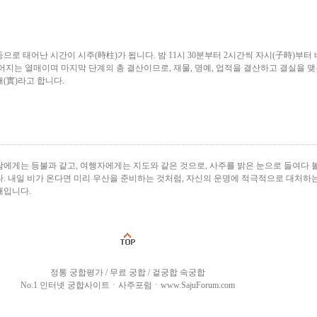
으로 태어난 시간이 시주(時柱)가 됩니다. 밤 11시 30분부터 2시간씩 자시(子時)부터
어지는 열매이며 마지막 단계의 총 결산이므로, 재물, 명예, 업적을 결산하고 결실을 맺
(實)라고 합니다.
에게는 등불과 같고, 여행자에게는 지도와 같은 것으로, 사주를 밝은 눈으로 들여다 볼
. 내일 비가 온다면 미리 우산을 준비하는 것처럼, 자신의 운명에 적극적으로 대처하
해입니다.
정통 궁합평가 / 무료 궁합 / 겉궁합 속궁합
No.1 인터넷 궁합사이트ㆍ사주포럼ㆍwww.SajuForum.com