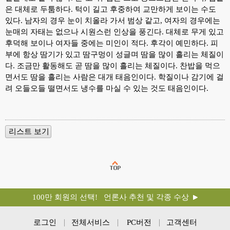
은 대체로 두툼하다. 턱이 길고 후중하여 교만하게 보이는 수도
있다. 남자의 경우 눈이 치올라 가서 범상 같고, 여자의 경우에는
눈매의 자태는 없으나 시원스런 인상을 풍긴다. 대체로 무게 있고
후덕해 보이나 여자들 중에는 미인이 적다. 후각이 예민하다. 피
부에 항상 땀기가 있고 땀구멍이 성글며 땀을 많이 흘리는 체질이
다. 조금만 활동해도 곧 땀을 많이 흘리는 체질이다. 찬밥을 먹으
면서도 땀을 흘리는 사람은 대개 태음인이다. 학질이나 감기에 걸
려 오들오들 떨면서도 냉수를 마실 수 있는 것도 태음인이다.
100만 회원의 선택! 언론사 추천 및 각종 수상
로그인
전체서비스
PC버전
고객센터