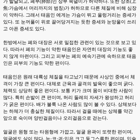
가 발달되고, 폐부(肺部)인 상부 목덜미가 허약하다. 또한 상초(上
焦:가슴에서 머리까지의 범칭)가 허하므로 다른 체질에 비해 심장
이 약하다. 그래서 태음인 에게는 가슴이 뛰고 울렁거리는 증세가
있다. 또 눈꺼풀이 위로 끌어당겨지는 듯한 증세와 눈망울이 쓰리
고 아픈 증세도 있다.
한방에서는 폐와 대장은 서로 밀접한 관련이 있는 것으로 보고 있
다. 따라서 폐의 기능이 약한 태음인은 자연히 대장의 기능도 좋
지 않게 마련이다. 그리고 피부는 폐의 예속기관에 속하므로 태음
인은 피부의 기능도 약한 편이다.
태음인은 원래 대륙성 체질을 타고났기 때문에 사상인 중에서 체
격이 가장 큰 편이다. 대체로 근육과 골격의 발육이 좋으며 굵다.
체력도 상당히 좋은 편이다. 보통 키가 크며 몸이 비대한 사람이
많다. 특히 손발이 큰 편이며, 허리 둘레의 자세가 왕성하고 허리
가 굵은 편이다. 배가 불룩 나온 사람도 많이 볼 수 있다. 상체보다
는 하체가 더 충실한 체질이다. 따라서 걸을 때에는 상체를 약간
앞으로 숙이며 양반걸음이나 오리걸음으로 걷는다.
얼굴은 원형 또는 타원형에 가깝고, 얼굴 윤곽이 또렷한 편이며,
얼굴에도 살이 많다. 눈·코·귀·입은 크고 둥그스름한 편이며, 입술