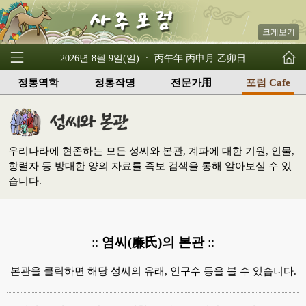
크게보기
2026년 8월 9일(일) ㆍ 丙午年 丙申月 乙卯日
정통역학
정통작명
전문가用
포럼 Cafe
우리나라에 현존하는 모든 성씨와 본관, 계파에 대한 기원, 인물,
항렬자 등 방대한 양의 자료를 족보 검색을 통해 알아보실 수 있
습니다.
::
염씨(廉氏)의 본관
::
본관을 클릭하면 해당 성씨의 유래, 인구수 등을 볼 수 있습니다.