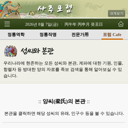
크게보기
2026년 8월 7일(금) ㆍ 丙午年 丙申月 癸丑日
정통역학
정통작명
전문가用
포럼 Cafe
우리나라에 현존하는 모든 성씨와 본관, 계파에 대한 기원, 인물,
항렬자 등 방대한 양의 자료를 족보 검색을 통해 알아보실 수 있
습니다.
::
양씨(梁氏)의 본관
::
본관을 클릭하면 해당 성씨의 유래, 인구수 등을 볼 수 있습니다.