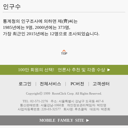
인구수
통계청의 인구조사에 의하면 제(齊)씨는
1985년에는 9명, 2000년에는 373명,
가장 최근인 2015년에는 12명으로 조사되었습니다.
100만 회원의 선택! 언론사 추천 및 각종 수상
로그인
전체서비스
PC버전
고객센터
Copyrightⓒ 1999 RootsClick Corp. All Rights Reserved.
TEL: 02-571-2276
주소: 서울특별시 강남구 도곡동 467-6
통신판매번호: 서울강남-1060호
개인정보관리책임자: 박민영
사업자등록번호: 220-03-32577
회사명: 루츠클릭
대표자: 박준희
MOBILE FAMILY SITE