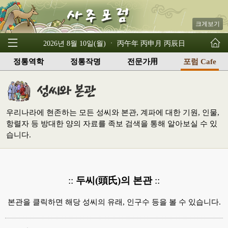
크게보기
2026년 8월 10일(월) ㆍ 丙午年 丙申月 丙辰日
정통역학
정통작명
전문가用
포럼 Cafe
우리나라에 현존하는 모든 성씨와 본관, 계파에 대한 기원, 인물,
항렬자 등 방대한 양의 자료를 족보 검색을 통해 알아보실 수 있
습니다.
::
두씨(頭氏)의 본관
::
본관을 클릭하면 해당 성씨의 유래, 인구수 등을 볼 수 있습니다.