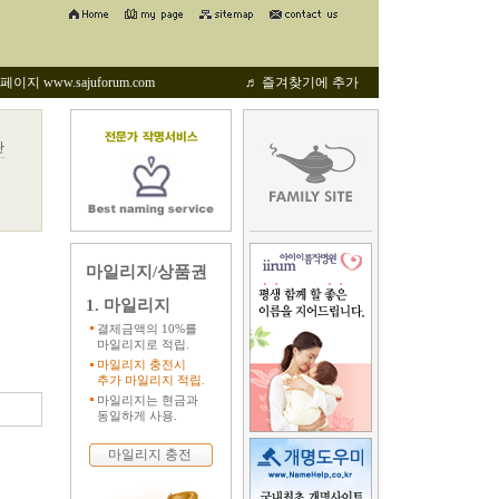
지 www.sajuforum.com
♬ 즐겨찾기에 추가
관
마일리지/상품권
1. 마일리지
결제금액의 10%를
마일리지로 적립.
마일리지 충전시
추가 마일리지 적립.
마일리지는 현금과
동일하게 사용.
마일리지 충전