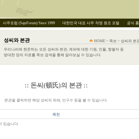
사주포럼 (SajuForum) Since 1999 ㆍ 대한민국 대표 사주·작명 원조 포털 ㆍ 공식 홈페이
성씨와 본관
HOME > 족보 > 성씨와 본
우리나라에 현존하는 모든 성씨와 본관, 계파에 대한 기원, 인물, 항렬자 등
방대한 양의 자료를 족보 검색을 통해 알아보실 수 있습니다.
:: 돈씨(頓氏)의 본관 ::
본관을 클릭하면 해당 성씨의 유래, 인구수 등을 볼 수 있습니다.
목천
이 있습니다.