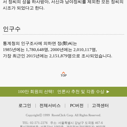
서 정씨의 성을 하사받아, 서산과 낭야정씨를 제외한 모든 정씨의
시조가 되었다고 한다.
인구수
통계청의 인구조사에 의하면 정(鄭)씨는
1985년에는 1,780,648명, 2000년에는 2,010,117명,
가장 최근인 2015년에는 2,151,879명으로 조사되었습니다.
100만 회원의 선택! 언론사 추천 및 각종 수상
로그인
전체서비스
PC버전
고객센터
Copyrightⓒ 1999 RootsClick Corp. All Rights Reserved.
TEL: 02-571-2276
주소: 서울특별시 강남구 도곡동 467-6
통신판매번호: 서울강남-1060호
개인정보관리책임자: 박민영