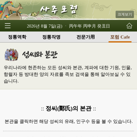
크게보기
2026년 8월 7일(금) ㆍ 丙午年 丙申月 癸丑日
정통역학
정통작명
전문가用
포럼 Cafe
우리나라에 현존하는 모든 성씨와 본관, 계파에 대한 기원, 인물,
항렬자 등 방대한 양의 자료를 족보 검색을 통해 알아보실 수 있
습니다.
::
정씨(鄭氏)의 본관
::
본관을 클릭하면 해당 성씨의 유래, 인구수 등을 볼 수 있습니다.