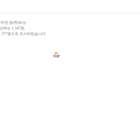
하면 방(邦)씨는
0년에는 1,547명,
는 277명으로 조사되었습니다.