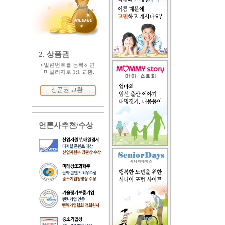
2. 상품권
일련번호를 등록하면
마일리지로 1:1 교환.
상품권 교환
언론사추천/수상