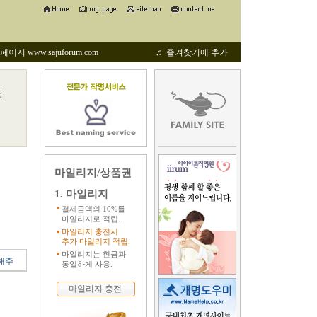
지 www.sajuforum.com
♬ 즐겨찾기에 추가
관
마일리지/상품권
1. 마일리지
결제금액의 10%를
마일리지로 적립.
마일리지 충전시
추가 마일리지 적립.
마일리지는 현금과
해주
동일하게 사용.
마일리지 충전