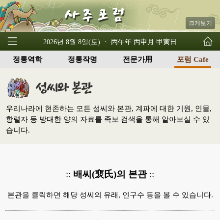
크게보기
2026년 8월 8일(토) ㆍ 丙午年 丙申月 甲寅日
정통역학
정통작명
전문가用
포럼 Cafe
우리나라에 현존하는 모든 성씨와 본관, 계파에 대한 기원, 인물,
항렬자 등 방대한 양의 자료를 족보 검색을 통해 알아보실 수 있
습니다.
::
배씨(裵氏)의 본관
::
본관을 클릭하면 해당 성씨의 유래, 인구수 등을 볼 수 있습니다.