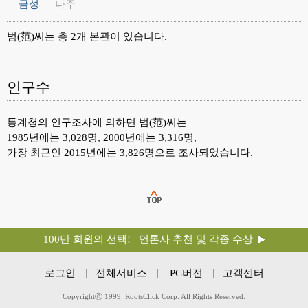
금성
나주
범(范)씨는 총 2개 본관이 있습니다.
인구수
통계청의 인구조사에 의하면 범(范)씨는
1985년에는 3,028명, 2000년에는 3,316명,
가장 최근인 2015년에는 3,826명으로 조사되었습니다.
100만 회원의 선택! 언론사 추천 및 각종 수상
로그인
전체서비스
PC버전
고객센터
Copyrightⓒ 1999 RootsClick Corp. All Rights Reserved.