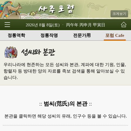
크게보기
2026년 8월 8일(토) ㆍ 丙午年 丙申月 甲寅日
정통역학
정통작명
전문가用
포럼 Cafe
우리나라에 현존하는 모든 성씨와 본관, 계파에 대한 기원, 인물,
항렬자 등 방대한 양의 자료를 족보 검색을 통해 알아보실 수 있
습니다.
::
범씨(范氏)의 본관
::
본관을 클릭하면 해당 성씨의 유래, 인구수 등을 볼 수 있습니다.