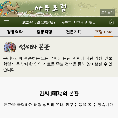
크게보기
2026년 8월 10일(월) ㆍ 丙午年 丙申月 丙辰日
정통역학
정통작명
전문가用
포럼 Cafe
우리나라에 현존하는 모든 성씨와 본관, 계파에 대한 기원, 인물,
항렬자 등 방대한 양의 자료를 족보 검색을 통해 알아보실 수 있
습니다.
::
간씨(簡氏)의 본관
::
본관을 클릭하면 해당 성씨의 유래, 인구수 등을 볼 수 있습니다.