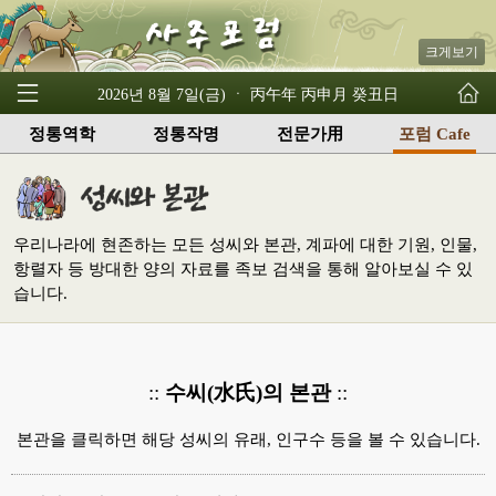
크게보기
2026년 8월 7일(금) ㆍ 丙午年 丙申月 癸丑日
정통역학
정통작명
전문가用
포럼 Cafe
우리나라에 현존하는 모든 성씨와 본관, 계파에 대한 기원, 인물,
항렬자 등 방대한 양의 자료를 족보 검색을 통해 알아보실 수 있
습니다.
::
수씨(水氏)의 본관
::
본관을 클릭하면 해당 성씨의 유래, 인구수 등을 볼 수 있습니다.