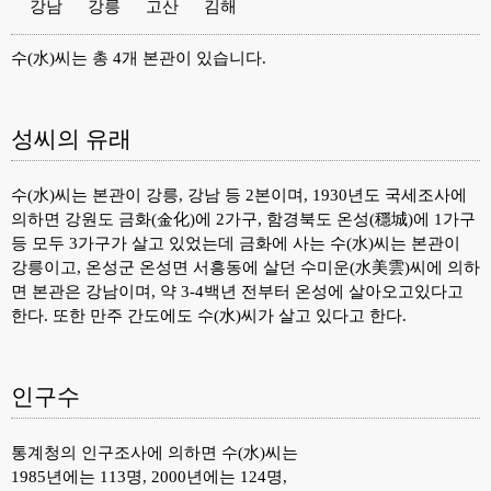
강남
강릉
고산
김해
수(水)씨는 총 4개 본관이 있습니다.
성씨의 유래
수(水)씨는 본관이 강릉, 강남 등 2본이며, 1930년도 국세조사에
의하면 강원도 금화(金化)에 2가구, 함경북도 온성(穩城)에 1가구
등 모두 3가구가 살고 있었는데 금화에 사는 수(水)씨는 본관이
강릉이고, 온성군 온성면 서흥동에 살던 수미운(水美雲)씨에 의하
면 본관은 강남이며, 약 3-4백년 전부터 온성에 살아오고있다고
한다. 또한 만주 간도에도 수(水)씨가 살고 있다고 한다.
인구수
통계청의 인구조사에 의하면 수(水)씨는
1985년에는 113명, 2000년에는 124명,