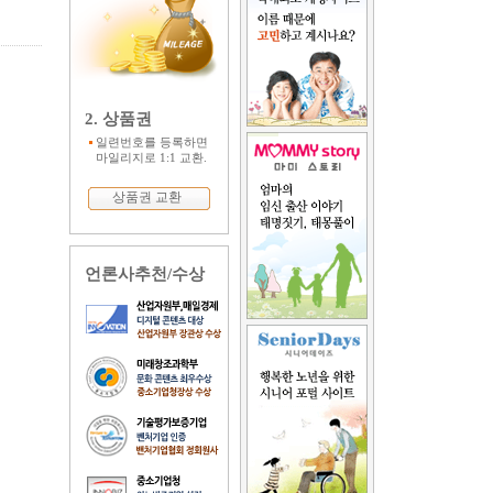
2. 상품권
일련번호를 등록하면
마일리지로 1:1 교환.
상품권 교환
언론사추천/수상