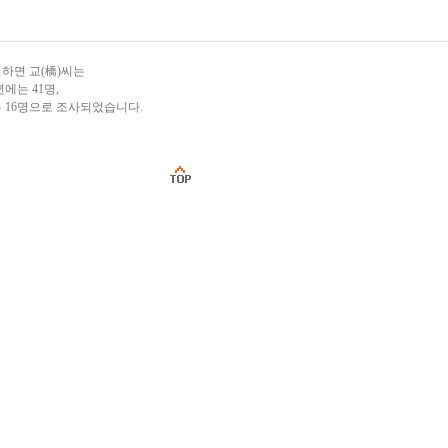
하면 교(橋)씨는
년에는 41명,
는 16명으로 조사되었습니다.