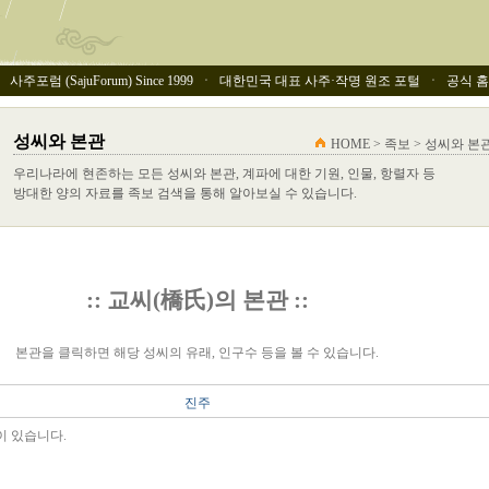
사주포럼 (SajuForum) Since 1999 ㆍ 대한민국 대표 사주·작명 원조 포털 ㆍ 공식 홈페이
성씨와 본관
HOME > 족보 > 성씨와 본
우리나라에 현존하는 모든 성씨와 본관, 계파에 대한 기원, 인물, 항렬자 등
방대한 양의 자료를 족보 검색을 통해 알아보실 수 있습니다.
:: 교씨(橋氏)의 본관 ::
본관을 클릭하면 해당 성씨의 유래, 인구수 등을 볼 수 있습니다.
진주
이 있습니다.