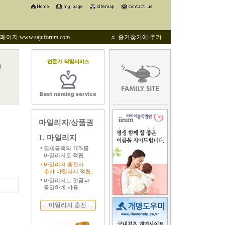
지 www.sajuforum.com
♬ 즐겨찾기에 추가
관
마일리지/상품권
1. 마일리지
결제금액의 10%를
마일리지로 적립.
마일리지 충전시
추가 마일리지 적립.
마일리지는 현금과
동일하게 사용.
마일리지 충전