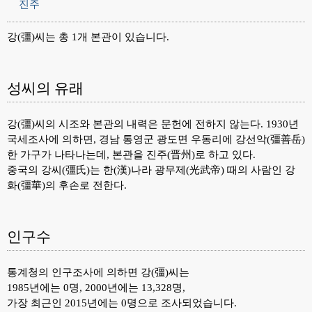
진주
강(彊)씨는 총 1개 본관이 있습니다.
성씨의 유래
강(彊)씨의 시조와 본관의 내력은 문헌에 전하지 않는다. 1930년
국세조사에 의하면, 경남 통영군 광도면 우동리에 강선악(彊善岳)
한 가구가 나타나는데, 본관을 진주(晋州)로 하고 있다.
중국의 강씨(彊氏)는 한(漢)나라 광무제(光武帝) 때의 사람인 강
화(彊華)의 후손로 전한다.
인구수
통계청의 인구조사에 의하면 강(彊)씨는
1985년에는 0명, 2000년에는 13,328명,
가장 최근인 2015년에는 0명으로 조사되었습니다.