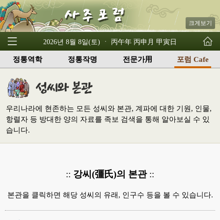
크게보기
2026년 8월 8일(토) ㆍ 丙午年 丙申月 甲寅日
정통역학
정통작명
전문가用
포럼 Cafe
우리나라에 현존하는 모든 성씨와 본관, 계파에 대한 기원, 인물,
항렬자 등 방대한 양의 자료를 족보 검색을 통해 알아보실 수 있
습니다.
::
강씨(彊氏)의 본관
::
본관을 클릭하면 해당 성씨의 유래, 인구수 등을 볼 수 있습니다.