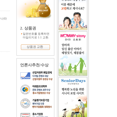
송나라
2. 상품권
일련번호를 등록하면
마일리지로 1:1 교환.
상품권 교환
언론사추천/수상