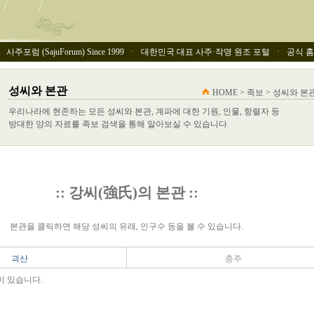
사주포럼 (SajuForum) Since 1999 ㆍ 대한민국 대표 사주·작명 원조 포털 ㆍ 공식 홈페이
성씨와 본관
HOME > 족보 > 성씨와 본
우리나라에 현존하는 모든 성씨와 본관, 계파에 대한 기원, 인물, 항렬자 등
방대한 양의 자료를 족보 검색을 통해 알아보실 수 있습니다.
:: 강씨(強氏)의 본관 ::
본관을 클릭하면 해당 성씨의 유래, 인구수 등을 볼 수 있습니다.
괴산
충주
이 있습니다.