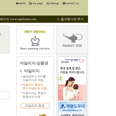
지 www.sajuforum.com
♬ 즐겨찾기에 추가
관
마일리지/상품권
1. 마일리지
결제금액의 10%를
마일리지로 적립.
마일리지 충전시
추가 마일리지 적립.
마일리지는 현금과
동일하게 사용.
마일리지 충전