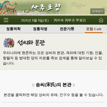
크게보기
2026년 8월 8일(토) ㆍ 丙午年 丙申月 甲寅日
정통역학
정통작명
전문가用
포럼 Cafe
우리나라에 현존하는 모든 성씨와 본관, 계파에 대한 기원, 인물,
항렬자 등 방대한 양의 자료를 족보 검색을 통해 알아보실 수 있
습니다.
::
송씨(宋氏)의 본관
::
본관을 클릭하면 해당 성씨의 유래, 인구수 등을 볼 수 있습니다.