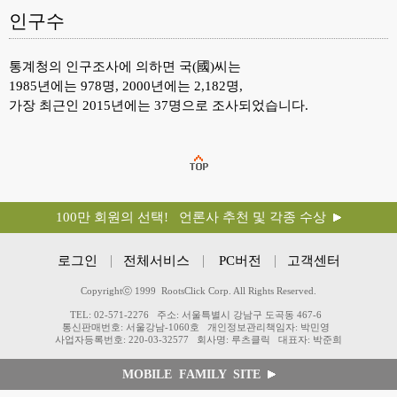
인구수
통계청의 인구조사에 의하면 국(國)씨는
1985년에는 978명, 2000년에는 2,182명,
가장 최근인 2015년에는 37명으로 조사되었습니다.
100만 회원의 선택! 언론사 추천 및 각종 수상
로그인
전체서비스
PC버전
고객센터
Copyrightⓒ 1999 RootsClick Corp. All Rights Reserved.
TEL: 02-571-2276
주소: 서울특별시 강남구 도곡동 467-6
통신판매번호: 서울강남-1060호
개인정보관리책임자: 박민영
사업자등록번호: 220-03-32577
회사명: 루츠클릭
대표자: 박준희
MOBILE FAMILY SITE