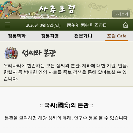
크게보기
2026년 8월 9일(일) ㆍ 丙午年 丙申月 乙卯日
정통역학
정통작명
전문가用
포럼 Cafe
우리나라에 현존하는 모든 성씨와 본관, 계파에 대한 기원, 인물,
항렬자 등 방대한 양의 자료를 족보 검색을 통해 알아보실 수 있
습니다.
::
국씨(國氏)의 본관
::
본관을 클릭하면 해당 성씨의 유래, 인구수 등을 볼 수 있습니다.