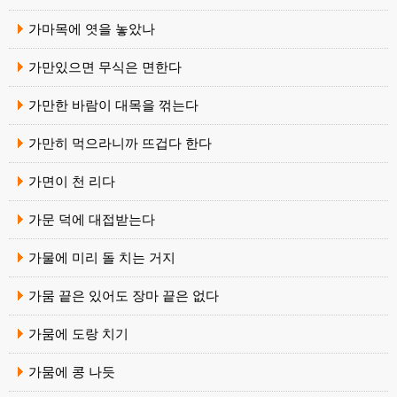
가마목에 엿을 놓았나
가만있으면 무식은 면한다
가만한 바람이 대목을 꺾는다
가만히 먹으라니까 뜨겁다 한다
가면이 천 리다
가문 덕에 대접받는다
가물에 미리 돌 치는 거지
가뭄 끝은 있어도 장마 끝은 없다
가뭄에 도랑 치기
가뭄에 콩 나듯