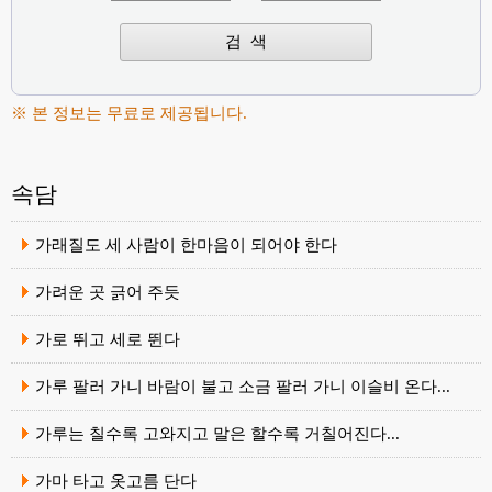
※ 본 정보는 무료로 제공됩니다.
속담
가래질도 세 사람이 한마음이 되어야 한다
가려운 곳 긁어 주듯
가로 뛰고 세로 뛴다
가루 팔러 가니 바람이 불고 소금 팔러 가니 이슬비 온다...
가루는 칠수록 고와지고 말은 할수록 거칠어진다...
가마 타고 옷고름 단다