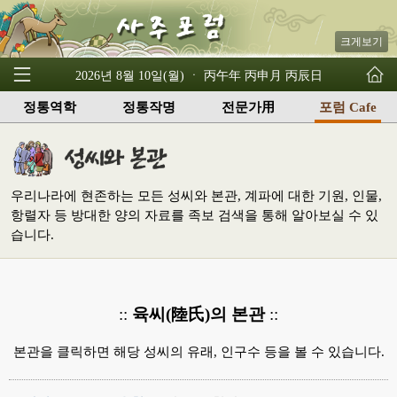
크게보기
2026년 8월 10일(월) ㆍ 丙午年 丙申月 丙辰日
정통역학
정통작명
전문가用
포럼 Cafe
우리나라에 현존하는 모든 성씨와 본관, 계파에 대한 기원, 인물,
항렬자 등 방대한 양의 자료를 족보 검색을 통해 알아보실 수 있
습니다.
::
육씨(陸氏)의 본관
::
본관을 클릭하면 해당 성씨의 유래, 인구수 등을 볼 수 있습니다.