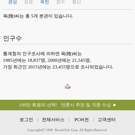
관성
보은
옥천
장수
청산
육(陸)씨는 총 5개 본관이 있습니다.
인구수
통계청의 인구조사에 의하면 육(陸)씨는
1985년에는 18,837명, 2000년에는 21,545명,
가장 최근인 2015년에는 23,455명으로 조사되었습니다.
100만 회원의 선택! 언론사 추천 및 각종 수상
로그인
전체서비스
PC버전
고객센터
Copyrightⓒ 1999 RootsClick Corp. All Rights Reserved.