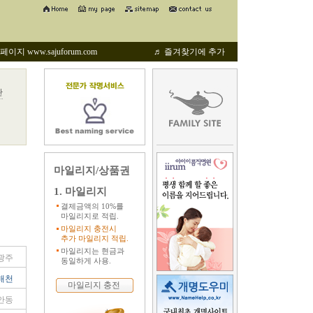
지 www.sajuforum.com
♬ 즐겨찾기에 추가
관
마일리지/상품권
1. 마일리지
결제금액의 10%를
마일리지로 적립.
마일리지 충전시
추가 마일리지 적립.
마일리지는 현금과
광주
동일하게 사용.
배천
마일리지 충전
안동