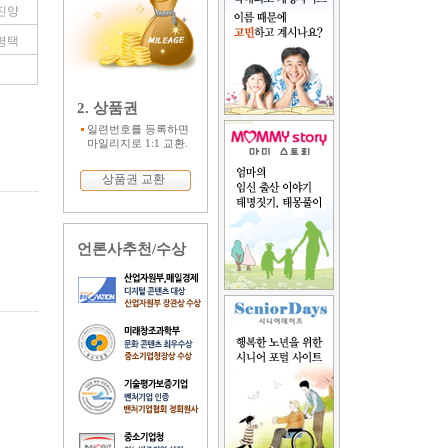
진양
평택
2. 상품권
일련번호를 등록하면
마일리지로 1:1 교환.
상품권 교환
언론사추천/수상