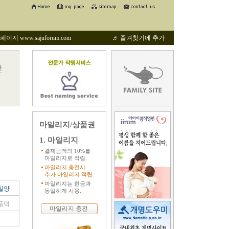
지 www.sajuforum.com
♬ 즐겨찾기에 추가
관
마일리지/상품권
1. 마일리지
결제금액의 10%를
마일리지로 적립.
마일리지 충전시
추가 마일리지 적립.
마일리지는 현금과
밀양
동일하게 사용.
풍덕
마일리지 충전