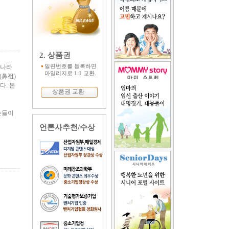
2. 상품권
일련번호를 등록하면
)나라
마일리지로 1:1 교환.
(鼻祖)
다. 본
상품권 교환
손들이
언론사추천/수상