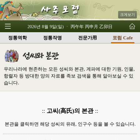
크게보기
2026년 8월 9일(일) ㆍ 丙午年 丙申月 乙卯日
정통역학
정통작명
전문가用
포럼 Cafe
우리나라에 현존하는 모든 성씨와 본관, 계파에 대한 기원, 인물,
항렬자 등 방대한 양의 자료를 족보 검색을 통해 알아보실 수 있
습니다.
::
고씨(高氏)의 본관
::
본관을 클릭하면 해당 성씨의 유래, 인구수 등을 볼 수 있습니다.