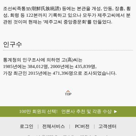
조선씨족통보(朝鮮氏族統譜) 등에는 본관을 개성, 안동, 장흥, 횡
성, 회령 등 122본까지 기록하고 있으나 모두가 제주고씨에서 분
관된 것이며 현재는 '제주고씨 중앙종문회'를 만들었다.
인구수
통계청의 인구조사에 의하면 고(高)씨는
1985년에는 384,012명, 2000년에는 435,839명,
가장 최근인 2015년에는 471,396명으로 조사되었습니다.
100만 회원의 선택! 언론사 추천 및 각종 수상
로그인
전체서비스
PC버전
고객센터