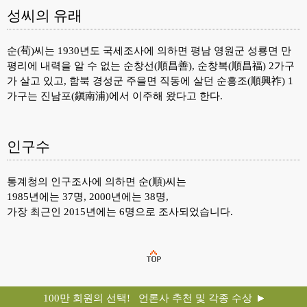
성씨의 유래
순(荀)씨는 1930년도 국세조사에 의하면 평남 영원군 성룡면 만
평리에 내력을 알 수 없는 순창선(順昌善), 순창복(順昌福) 2가구
가 살고 있고, 함북 경성군 주을면 직동에 살던 순흥조(順興祚) 1
가구는 진남포(鎭南浦)에서 이주해 왔다고 한다.
인구수
통계청의 인구조사에 의하면 순(順)씨는
1985년에는 37명, 2000년에는 38명,
가장 최근인 2015년에는 6명으로 조사되었습니다.
100만 회원의 선택! 언론사 추천 및 각종 수상