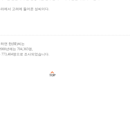
나라에서 고려에 들어온 성씨이다.
하면 한(韓)씨는
2000년에는 704,365명,
 773,404명으로 조사되었습니다.