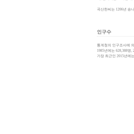
곡산한씨는 1206년 송
인구수
통계청의 인구조사에 의
1985년에는 628,388명, 
가장 최근인 2015년에는