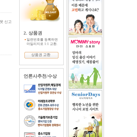
못 신고
2. 상품권
일련번호를 등록하면
마일리지로 1:1 교환.
상품권 교환
언론사추천/수상