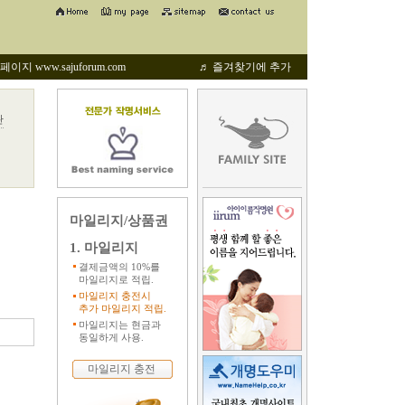
지 www.sajuforum.com
♬ 즐겨찾기에 추가
관
마일리지/상품권
1. 마일리지
결제금액의 10%를
마일리지로 적립.
마일리지 충전시
추가 마일리지 적립.
마일리지는 현금과
동일하게 사용.
마일리지 충전