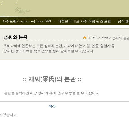
사주포럼 (SajuForum) Since 1999 ㆍ 대한민국 대표 사주·작명 원조 포털 ㆍ 공식 홈페이
성씨와 본관
HOME > 족보 > 성씨와 본
우리나라에 현존하는 모든 성씨와 본관, 계파에 대한 기원, 인물, 항렬자 등
방대한 양의 자료를 족보 검색을 통해 알아보실 수 있습니다.
:: 채씨(采氏)의 본관 ::
본관을 클릭하면 해당 성씨의 유래, 인구수 등을 볼 수 있습니다.
여산
이 있습니다.