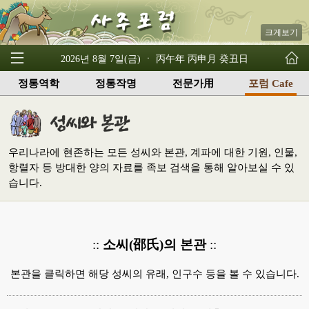
크게보기
2026년 8월 7일(금) ㆍ 丙午年 丙申月 癸丑日
정통역학
정통작명
전문가用
포럼 Cafe
우리나라에 현존하는 모든 성씨와 본관, 계파에 대한 기원, 인물,
항렬자 등 방대한 양의 자료를 족보 검색을 통해 알아보실 수 있
습니다.
::
소씨(邵氏)의 본관
::
본관을 클릭하면 해당 성씨의 유래, 인구수 등을 볼 수 있습니다.