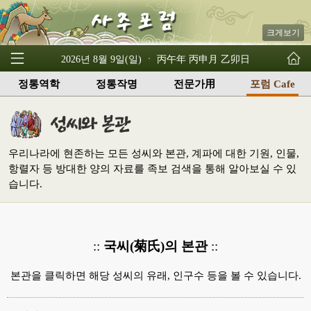
크게보기
2026년 8월 9일(일) ㆍ 丙午年 丙申月 乙卯日
정통역학
정통작명
전문가用
포럼 Cafe
우리나라에 현존하는 모든 성씨와 본관, 계파에 대한 기원, 인물,
항렬자 등 방대한 양의 자료를 족보 검색을 통해 알아보실 수 있
습니다.
::
국씨(菊氏)의 본관
::
본관을 클릭하면 해당 성씨의 유래, 인구수 등을 볼 수 있습니다.