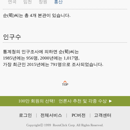
연곡
임천
창원
홍산
순(荀)씨는 총 4개 본관이 있습니다.
인구수
통계청의 인구조사에 의하면 순(荀)씨는
1985년에는 956명, 2000년에는 1,017명,
가장 최근인 2015년에는 791명으로 조사되었습니다.
100만 회원의 선택! 언론사 추천 및 각종 수상
로그인
전체서비스
PC버전
고객센터
Copyrightⓒ 1999 RootsClick Corp. All Rights Reserved.