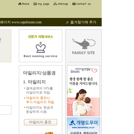
지 www.sajuforum.com
♬ 즐겨찾기에 추가
관
마일리지/상품권
1. 마일리지
결제금액의 10%를
마일리지로 적립.
마일리지 충전시
추가 마일리지 적립.
마일리지는 현금과
동일하게 사용.
마일리지 충전