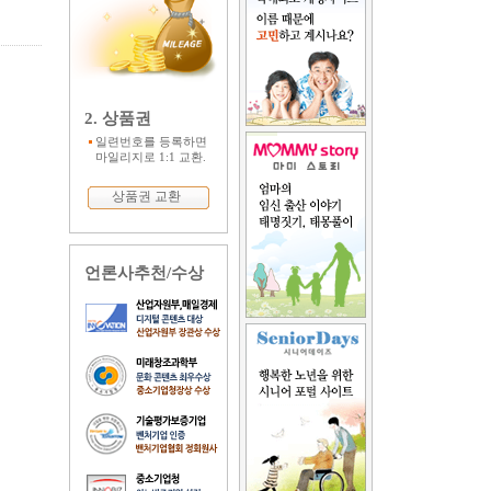
2. 상품권
일련번호를 등록하면
마일리지로 1:1 교환.
상품권 교환
언론사추천/수상