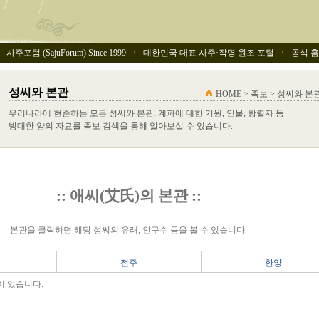
사주포럼 (SajuForum) Since 1999 ㆍ 대한민국 대표 사주·작명 원조 포털 ㆍ 공식 홈페이
성씨와 본관
HOME > 족보 > 성씨와 본
우리나라에 현존하는 모든 성씨와 본관, 계파에 대한 기원, 인물, 항렬자 등
방대한 양의 자료를 족보 검색을 통해 알아보실 수 있습니다.
:: 애씨(艾氏)의 본관 ::
본관을 클릭하면 해당 성씨의 유래, 인구수 등을 볼 수 있습니다.
전주
한양
이 있습니다.