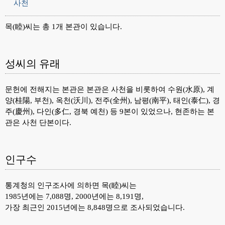
사천
목(睦)씨는 총 1개 본관이 있습니다.
성씨의 유래
문헌에 전해지는 본관은 본관은 사천을 비롯하여 수원(水原), 계
양(桂陽, 부천), 옥천(沃川), 전주(全州), 남평(南平), 태인(泰仁), 경
주(慶州), 다인(多仁, 경북 예천) 등 9본이 있었으나, 현존하는 본
관은 사천 단본이다.
인구수
통계청의 인구조사에 의하면 목(睦)씨는
1985년에는 7,088명, 2000년에는 8,191명,
가장 최근인 2015년에는 8,848명으로 조사되었습니다.