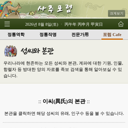
크게보기
2026년 8월 8일(토) ㆍ 丙午年 丙申月 甲寅日
정통역학
정통작명
전문가用
포럼 Cafe
우리나라에 현존하는 모든 성씨와 본관, 계파에 대한 기원, 인물,
항렬자 등 방대한 양의 자료를 족보 검색을 통해 알아보실 수 있
습니다.
::
이씨(異氏)의 본관
::
본관을 클릭하면 해당 성씨의 유래, 인구수 등을 볼 수 있습니다.