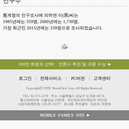
인구수
통계청의 인구조사에 의하면 이(異)씨는
1985년에는 359명, 2000년에는 1,730명,
가장 최근인 2015년에는 339명으로 조사되었습니다.
100만 회원의 선택! 언론사 추천 및 각종 수상
로그인
전체서비스
PC버전
고객센터
Copyrightⓒ 1999 RootsClick Corp. All Rights Reserved.
TEL: 02-571-2276
주소: 서울특별시 강남구 도곡동 467-6
통신판매번호: 서울강남-1060호
개인정보관리책임자: 박민영
사업자등록번호: 220-03-32577
회사명: 루츠클릭
대표자: 박준희
MOBILE FAMILY SITE