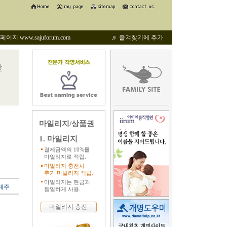
지 www.sajuforum.com
♬ 즐겨찾기에 추가
관
마일리지/상품권
1. 마일리지
결제금액의 10%를
마일리지로 적립.
마일리지 충전시
추가 마일리지 적립.
마일리지는 현금과
해주
동일하게 사용.
마일리지 충전