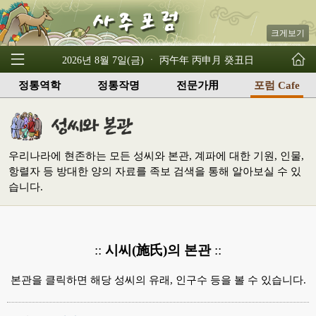
크게보기
2026년 8월 7일(금) ㆍ 丙午年 丙申月 癸丑日
정통역학
정통작명
전문가用
포럼 Cafe
우리나라에 현존하는 모든 성씨와 본관, 계파에 대한 기원, 인물,
항렬자 등 방대한 양의 자료를 족보 검색을 통해 알아보실 수 있
습니다.
::
시씨(施氏)의 본관
::
본관을 클릭하면 해당 성씨의 유래, 인구수 등을 볼 수 있습니다.