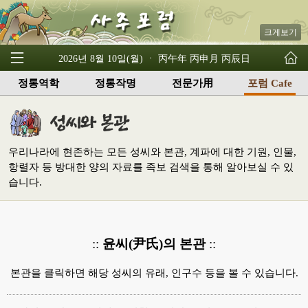
크게보기
2026년 8월 10일(월) ㆍ 丙午年 丙申月 丙辰日
정통역학
정통작명
전문가用
포럼 Cafe
우리나라에 현존하는 모든 성씨와 본관, 계파에 대한 기원, 인물,
항렬자 등 방대한 양의 자료를 족보 검색을 통해 알아보실 수 있
습니다.
::
윤씨(尹氏)의 본관
::
본관을 클릭하면 해당 성씨의 유래, 인구수 등을 볼 수 있습니다.